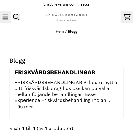
Hoppa till innehåll
Snabb leverans och fri retur
Hem
/
Blogg
Blogg
FRISKVÅRDSBEHANDLINGAR
FRISKVÅRDSBEHANDLINGAR Vill du utnyttja
ditt friskvårdsbidrag hos oss kan du välja
mellan följande behandlingar: Esse
Experience Friskvårdsbehandling Indian...
Läs mer...
Visar
1
till
1
(av
1
produkter)