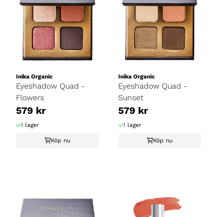
Inika Organic
Inika Organic
Eyeshadow Quad -
Eyeshadow Quad -
Flowers
Sunset
579 kr
579 kr
I lager
I lager
Köp nu
Köp nu