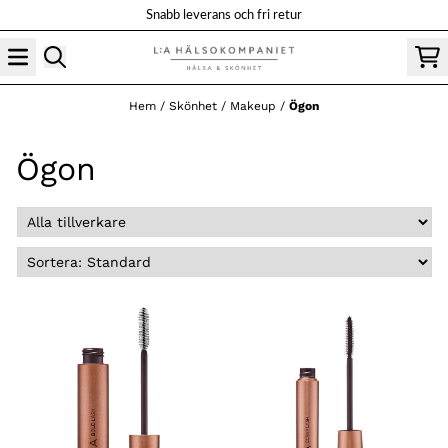
Hoppa till innehåll
Snabb leverans och fri retur
Hem
/
Skönhet
/
Makeup
/
Ögon
Ögon