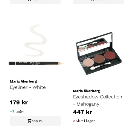
Maria Åkerberg
Eyeliner - White
Maria Åkerberg
Eyeshadow Collection
179 kr
- Mahogany
447 kr
I lager
Köp nu
Slut i lager