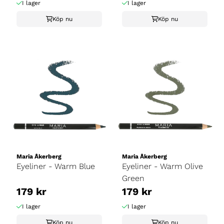
I lager
I lager
Köp nu
Köp nu
Maria Åkerberg
Maria Åkerberg
Eyeliner - Warm Blue
Eyeliner - Warm Olive
Green
179 kr
179 kr
I lager
I lager
Köp nu
Köp nu