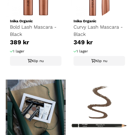
Inika Organic
Inika Organic
Bold Lash Mascara -
Curvy Lash Mascara -
Black
Black
389 kr
349 kr
I lager
I lager
Köp nu
Köp nu