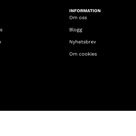
INFORMATION
Om oss
s
Blogg
o
Nyhetsbrev
Om cookies