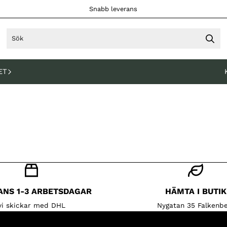
Snabb leverans
ET
ANS 1-3 ARBETSDAGAR
HÄMTA I BUTIK
vi skickar med DHL
Nygatan 35 Falkenbe