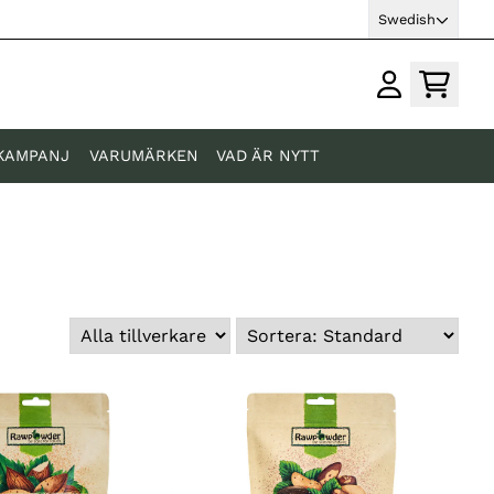
Swedish
KAMPANJ
VARUMÄRKEN
VAD ÄR NYTT