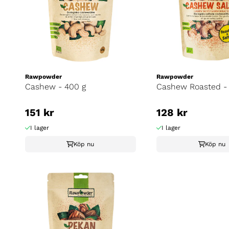
Rawpowder
Rawpowder
Cashew - 400 g
Cashew Roasted -
151 kr
128 kr
I lager
I lager
Köp nu
Köp nu