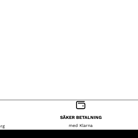
SÄKER BETALNING
med Klarna
rg