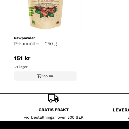
Rawpowder
Pekannötter - 250 g
151 kr
I lager
Köp nu
LEVER
GRATIS FRAKT
vid beställningar över 500 SEK