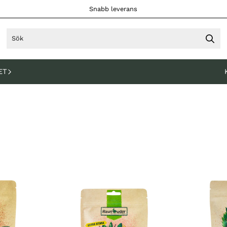
Snabb leverans
ET