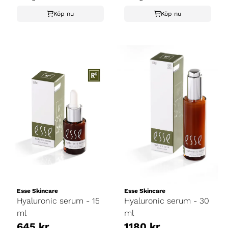
Köp nu
Köp nu
Esse Skincare
Esse Skincare
Hyaluronic serum - 15
Hyaluronic serum - 30
ml
ml
645 kr
1180 kr