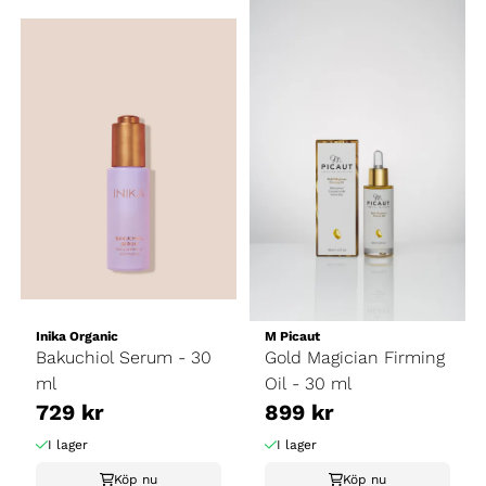
Inika Organic
M Picaut
Bakuchiol Serum - 30
Gold Magician Firming
ml
Oil - 30 ml
729 kr
899 kr
I lager
I lager
Köp nu
Köp nu