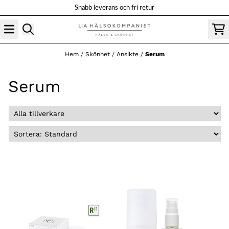
Hoppa till innehåll
Snabb leverans och fri retur
Hem
/
Skönhet
/
Ansikte
/
Serum
Serum