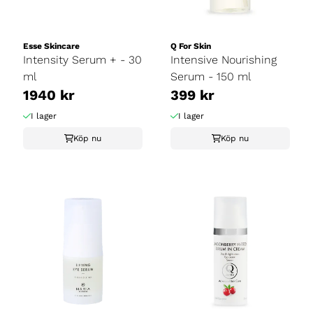
Esse Skincare
Q For Skin
Intensity Serum + - 30
Intensive Nourishing
ml
Serum - 150 ml
1940 kr
399 kr
I lager
I lager
Köp nu
Köp nu