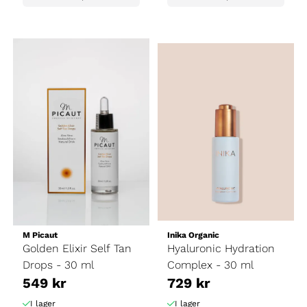
M Picaut
Inika Organic
Golden Elixir Self Tan
Hyaluronic Hydration
Drops - 30 ml
Complex - 30 ml
549 kr
729 kr
I lager
I lager