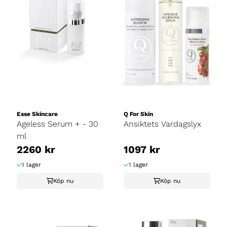
Esse Skincare
Q For Skin
Ageless Serum + - 30
Ansiktets Vardagslyx
ml
2260 kr
1097 kr
I lager
I lager
Köp nu
Köp nu