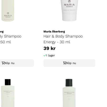
erg
Maria Åkerberg
ody Shampoo
Hair & Body Shampoo
250 ml
Energy - 30 ml
39 kr
I lager
Köp nu
Köp nu