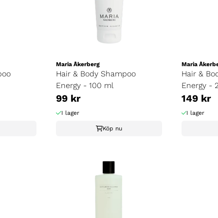
Maria Åkerberg
Maria Åkerb
poo
Hair & Body Shampoo
Hair & B
Energy - 100 ml
Energy - 
99 kr
149 kr
I lager
I lager
Köp nu