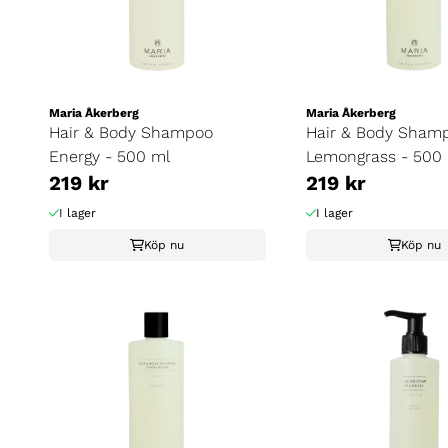
Maria Åkerberg
Maria Åkerberg
Hair & Body Shampoo
Hair & Body Sham
Energy - 500 ml
Lemongrass - 500
219 kr
219 kr
I lager
I lager
Köp nu
Köp nu