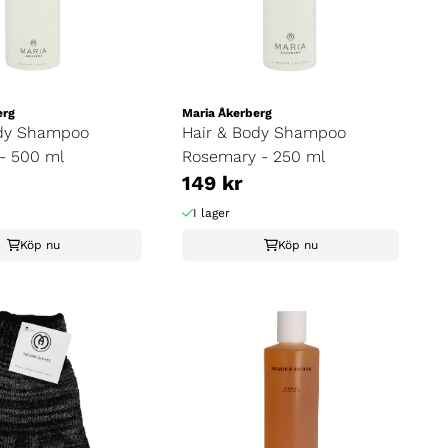
erg
Maria Åkerberg
ody Shampoo
Hair & Body Shampoo
 - 500 ml
Rosemary - 250 ml
149 kr
I lager
Köp nu
Köp nu