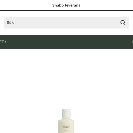
Snabb leverans
ET