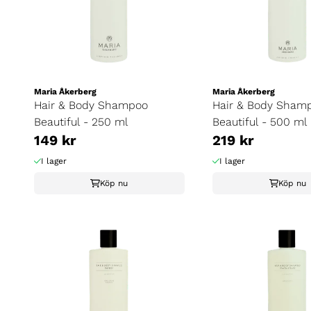
Maria Åkerberg
Maria Åkerberg
Hair & Body Shampoo
Hair & Body Sham
Beautiful - 250 ml
Beautiful - 500 ml
149 kr
219 kr
I lager
I lager
Köp nu
Köp nu