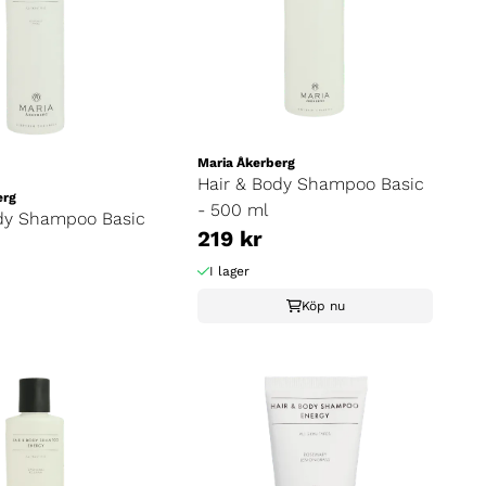
Maria Åkerberg
Hair & Body Shampoo Basic
erg
- 500 ml
dy Shampoo Basic
219 kr
I lager
Köp nu