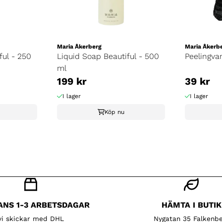
Maria Åkerberg
Maria Åkerb
ful - 250
Liquid Soap Beautiful - 500
Peelingva
ml
199 kr
39 kr
I lager
I lager
Köp nu
ANS 1-3 ARBETSDAGAR
HÄMTA I BUTIK
vi skickar med DHL
Nygatan 35 Falkenbe