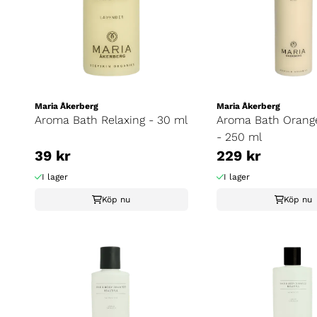
Maria Åkerberg
Maria Åkerberg
Aroma Bath Relaxing - 30 ml
Aroma Bath Orang
- 250 ml
39 kr
229 kr
I lager
I lager
Köp nu
Köp nu