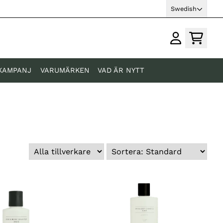
Swedish
KAMPANJ
VARUMÄRKEN
VAD ÄR NYTT