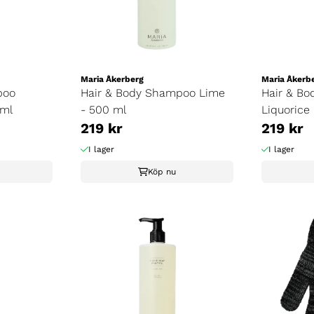
Maria Åkerberg
Maria Åkerb
poo
Hair & Body Shampoo Lime
Hair & B
 ml
- 500 ml
Liquorice
219 kr
219 kr
I lager
I lager
Köp nu