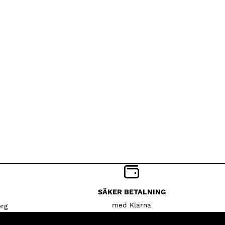
SÄKER BETALNING
med Klarna
rg