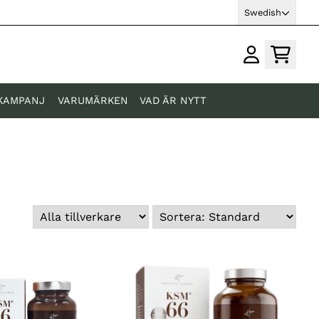
Swedish
KAMPANJ
VARUMÄRKEN
VAD ÄR NYTT