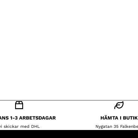
ANS 1-3 ARBETSDAGAR
HÄMTA I BUTIK
vi skickar med DHL
Nygatan 35 Falkenbe