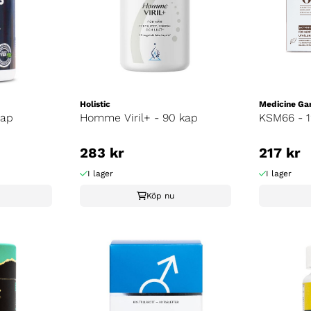
Holistic
Medicine Ga
kap
Homme Viril+ - 90 kap
KSM66 - 1
283 kr
217 kr
I lager
I lager
Köp nu