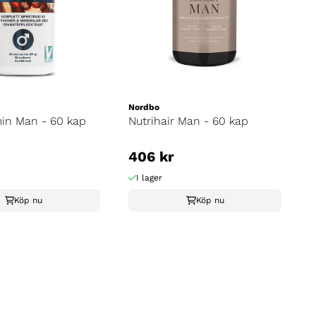
Nordbo
min Man - 60 kap
Nutrihair Man - 60 kap
406 kr
I lager
Köp nu
Köp nu