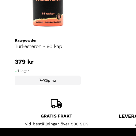
Rawpowder
Turkesteron - 90 kap
379 kr
I lager
Köp nu
LEVER
GRATIS FRAKT
vid beställningar över 500 SEK