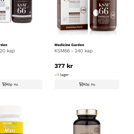
rden
Medicine Garden
20 kap
KSM66 - 240 kap
377 kr
I lager
Köp nu
Köp nu