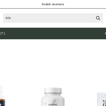
Snabb leverans
ET