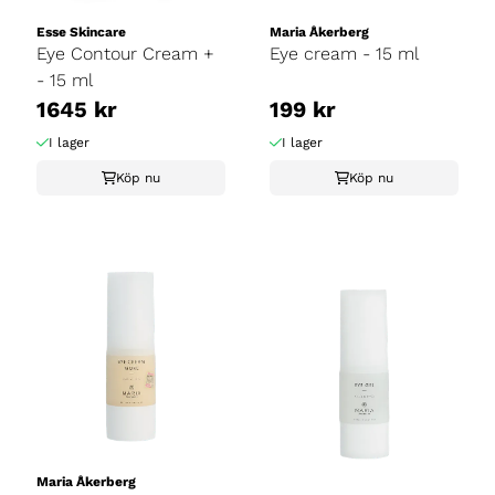
Esse Skincare
Maria Åkerberg
Eye Contour Cream +
Eye cream - 15 ml
- 15 ml
1645 kr
199 kr
I lager
I lager
Köp nu
Köp nu
Maria Åkerberg