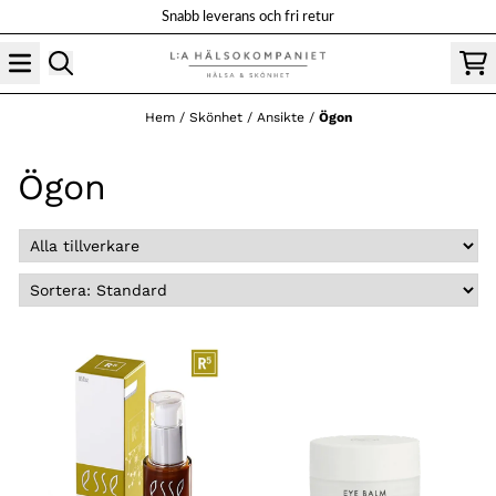
Hoppa till innehåll
Snabb leverans och fri retur
Hem
/
Skönhet
/
Ansikte
/
Ögon
Ögon