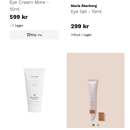
Eye Cream More -
Maria Åkerberg
15ml
Eye Gel - 15ml
599 kr
299 kr
I lager
Köp nu
Slut i lager