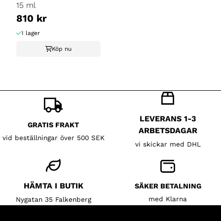
15 ml
810 kr
I lager
Köp nu
LEVERANS 1-3
GRATIS FRAKT
ARBETSDAGAR
vid beställningar över 500 SEK
vi skickar med DHL
HÄMTA I BUTIK
SÄKER BETALNING
med Klarna
Nygatan 35 Falkenberg