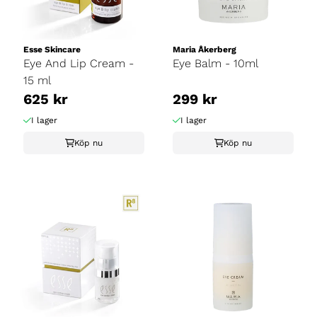
Esse Skincare
Maria Åkerberg
Eye And Lip Cream -
Eye Balm - 10ml
15 ml
625 kr
299 kr
I lager
I lager
Köp nu
Köp nu