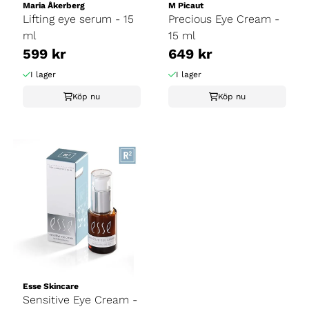
Maria Åkerberg
M Picaut
Lifting eye serum - 15
Precious Eye Cream -
ml
15 ml
599 kr
649 kr
I lager
I lager
Köp nu
Köp nu
Esse Skincare
Sensitive Eye Cream -