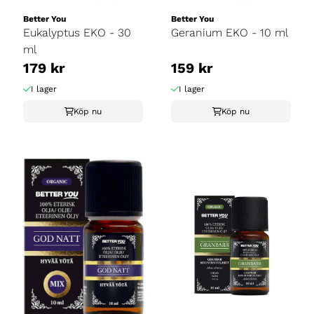
Better You
Better You
Eukalyptus EKO - 30
Geranium EKO - 10 ml
ml
179 kr
159 kr
I lager
I lager
Köp nu
Köp nu