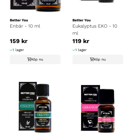
Better You
Better You
Enbär - 10 ml
Eukalyptus EKO - 10
ml
159 kr
119 kr
I lager
I lager
Köp nu
Köp nu