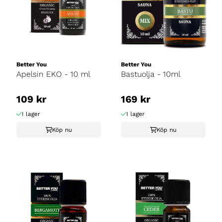
Better You
Better You
Apelsin EKO - 10 ml
Bastuolja - 10ml
109 kr
169 kr
I lager
I lager
Köp nu
Köp nu