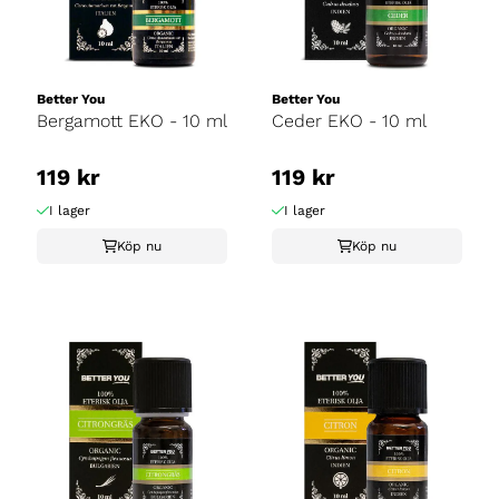
Better You
Better You
Bergamott EKO - 10 ml
Ceder EKO - 10 ml
119 kr
119 kr
I lager
I lager
Köp nu
Köp nu