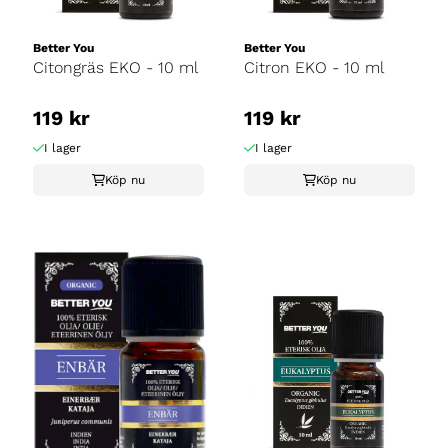
Better You
Better You
Citongräs EKO - 10 ml
Citron EKO - 10 ml
119 kr
119 kr
I lager
I lager
Köp nu
Köp nu