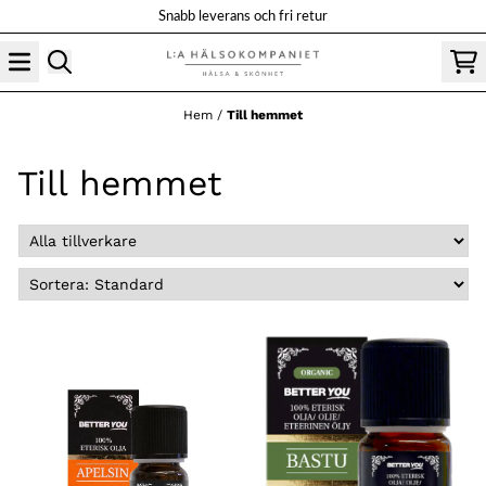
Hoppa till innehåll
Snabb leverans och fri retur
Hem
/
Till hemmet
Till hemmet