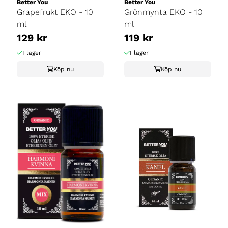
Better You
Better You
Grapefrukt EKO - 10
Grönmynta EKO - 10
ml
ml
129 kr
119 kr
I lager
I lager
Köp nu
Köp nu