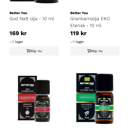
Better You
Better You
God Natt olja - 10 ml
Granbarrsolja EKO
Eterisk - 10 ml
169 kr
119 kr
I lager
I lager
Köp nu
Köp nu