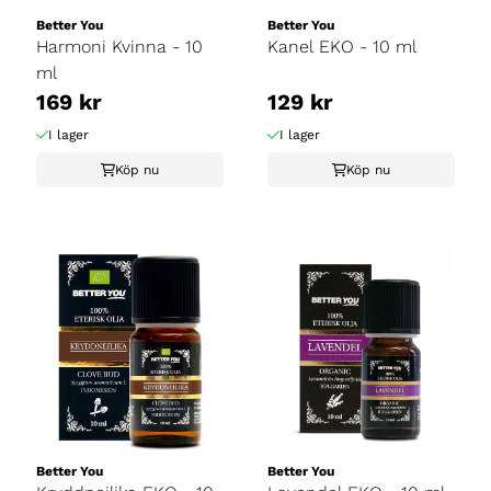
Better You
Better You
Harmoni Kvinna - 10
Kanel EKO - 10 ml
ml
169 kr
129 kr
I lager
I lager
Köp nu
Köp nu
Better You
Better You