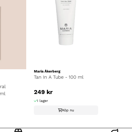
Maria Åkerberg
Tan In A Tube - 100 ml
ral
249 kr
 ml
I lager
Köp nu