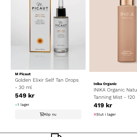
M Picaut
Golden Elixir Self Tan Drops
Inika Organic
- 30 ml
INIKA Organic Natu
549 kr
Tanning Mist - 120
419 kr
I lager
Köp nu
Slut i lager