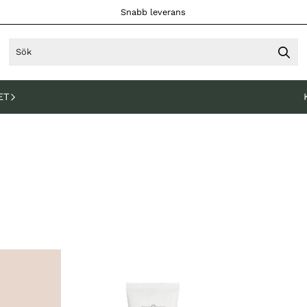
Snabb leverans
ET