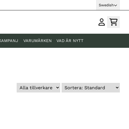
Swedish
KAMPANJ
VARUMÄRKEN
VAD ÄR NYTT