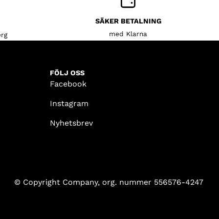
SÄKER BETALNING
med Klarna
rg
FÖLJ OSS
Facebook
Instagram
Nyhetsbrev
© Copyright Company, org. nummer 556576-4247