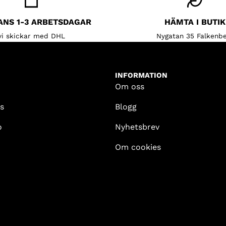
ANS 1-3 ARBETSDAGAR
HÄMTA I BUTIK
vi skickar med DHL
Nygatan 35 Falkenbe
INFORMATION
Om oss
s
Blogg
o
Nyhetsbrev
Om cookies