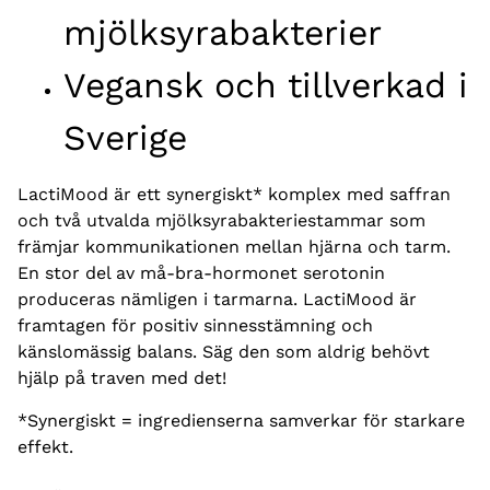
mjölksyrabakterier
Vegansk och tillverkad i
Sverige
LactiMood är ett synergiskt* komplex med saffran
och två utvalda mjölksyrabakteriestammar som
främjar kommunikationen mellan hjärna och tarm.
En stor del av må-bra-hormonet serotonin
produceras nämligen i tarmarna. LactiMood är
framtagen för positiv sinnesstämning och
känslomässig balans. Säg den som aldrig behövt
hjälp på traven med det!
*Synergiskt = ingredienserna samverkar för starkare
effekt.