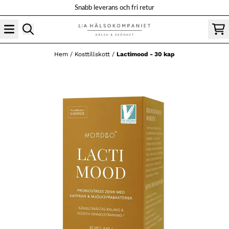
Hoppa till innehåll
Snabb leverans och fri retur
Hem
/
Kosttillskott
/
Lactimood - 30 kap