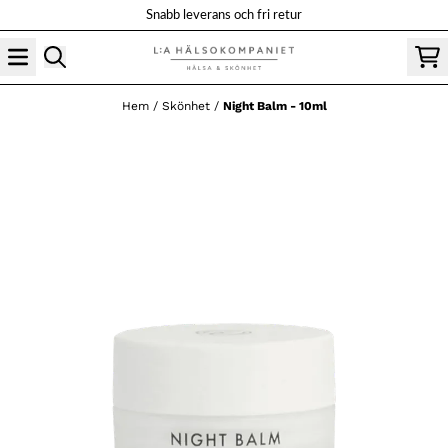
Hoppa till innehåll
Snabb leverans och fri retur
Hem
/
Skönhet
/
Night Balm - 10ml