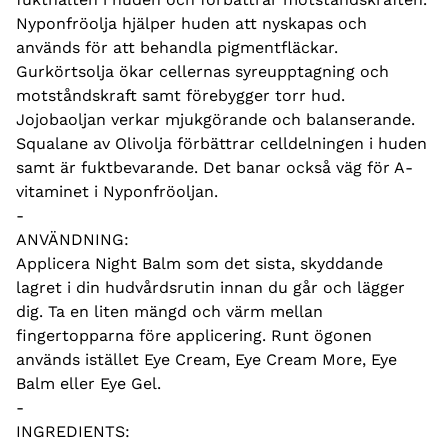
Nyponfröolja hjälper huden att nyskapas och
används för att behandla pigmentfläckar.
Gurkörtsolja ökar cellernas syreupptagning och
motståndskraft samt förebygger torr hud.
Jojobaoljan verkar mjukgörande och balanserande.
Squalane av Olivolja förbättrar celldelningen i huden
samt är fuktbevarande. Det banar också väg för A-
vitaminet i Nyponfröoljan.
-
ANVÄNDNING:
Applicera Night Balm som det sista, skyddande
lagret i din hudvårdsrutin innan du går och lägger
dig. Ta en liten mängd och värm mellan
fingertopparna före applicering. Runt ögonen
används istället Eye Cream, Eye Cream More, Eye
Balm eller Eye Gel.
-
INGREDIENTS: